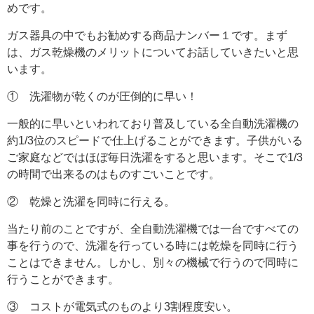
めです。
ガス器具の中でもお勧めする商品ナンバー１です。まず
は、ガス乾燥機のメリットについてお話していきたいと思
います。
① 洗濯物が乾くのが圧倒的に早い！
一般的に早いといわれており普及している全自動洗濯機の
約1/3位のスピードで仕上げることができます。子供がいる
ご家庭などではほぼ毎日洗濯をすると思います。そこで1/3
の時間で出来るのはものすごいことです。
② 乾燥と洗濯を同時に行える。
当たり前のことですが、全自動洗濯機では一台ですべての
事を行うので、洗濯を行っている時には乾燥を同時に行う
ことはできません。しかし、別々の機械で行うので同時に
行うことができます。
③ コストが電気式のものより3割程度安い。