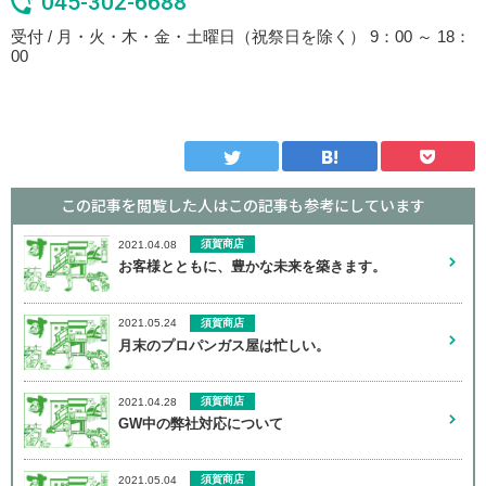
045-302-6688
受付 / 月・火・木・金・土曜日（祝祭日を除く） 9：00 ～ 18：
00
この記事を閲覧した人はこの記事も
参考にしています
須賀商店
2021.04.08
お客様とともに、豊かな未来を築きます。
須賀商店
2021.05.24
月末のプロパンガス屋は忙しい。
須賀商店
2021.04.28
GW中の弊社対応について
須賀商店
2021.05.04