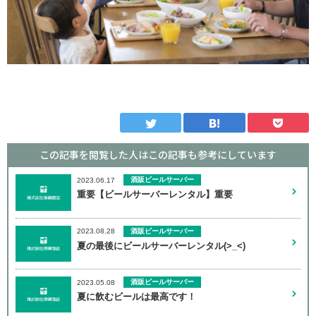
この記事を閲覧した人はこの記事も
参考にしています
酒販ビールサーバー
2023.06.17
重要【ビールサーバーレンタル】重要
酒販ビールサーバー
2023.08.28
夏の最後にビールサーバーレンタル(>_<)
酒販ビールサーバー
2023.05.08
夏に飲むビールは最高です！