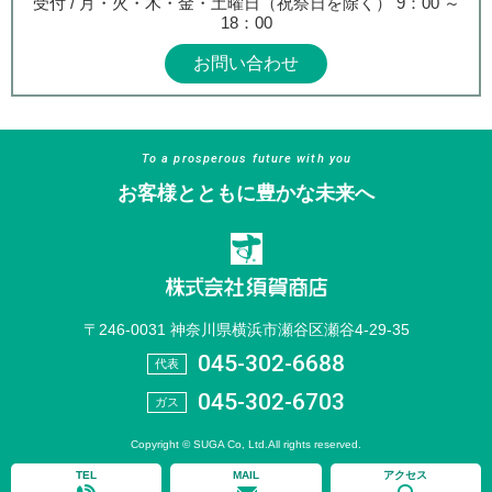
受付 / 月・火・木・金・土曜日（祝祭日を除く） 9：00 ～
18：00
お問い合わせ
To a prosperous future with you
お客様とともに豊かな未来へ
〒246-0031 神奈川県横浜市瀬谷区瀬谷4-29-35
045-302-6688
代表
045-302-6703
ガス
Copyright © SUGA Co, Ltd.All rights reserved.
TEL
MAIL
アクセス