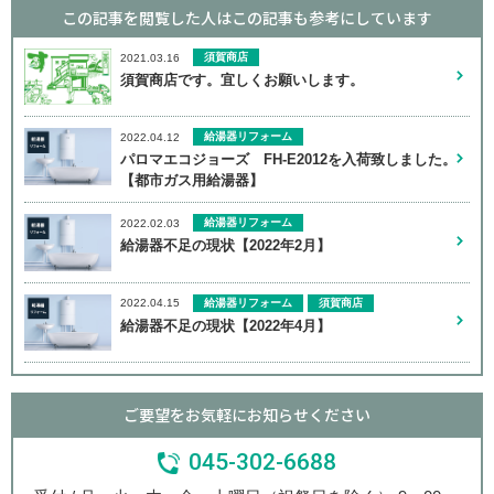
この記事を閲覧した人はこの記事も
参考にしています
須賀商店
2021.03.16
須賀商店です。宜しくお願いします。
給湯器リフォーム
2022.04.12
パロマエコジョーズ FH-E2012を入荷致しました。
【都市ガス用給湯器】
給湯器リフォーム
2022.02.03
給湯器不足の現状【2022年2月】
給湯器リフォーム
須賀商店
2022.04.15
給湯器不足の現状【2022年4月】
ご要望をお気軽にお知らせください
045-302-6688